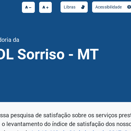
A
A
Libras
Acessibilidade
doria da
DL Sorriso - MT
ossa pesquisa de satisfação sobre os serviços pres
a o levantamento do índice de satisfação dos noss