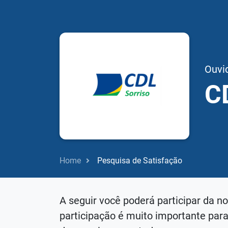
Ouvi
C
Home
Pesquisa de Satisfação
A seguir você poderá participar da n
participação é muito importante par