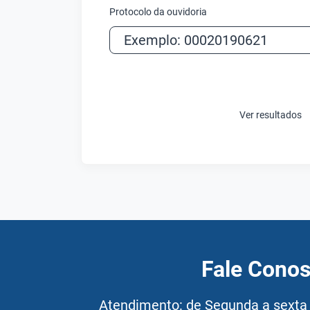
Protocolo da ouvidoria
Ver resultados
Fale Cono
Atendimento: de Segunda a sexta