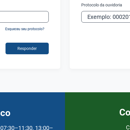
Protocolo da ouvidoria
Esqueceu seu protocolo?
Responder
Co
sco
C
 07:30–11:30, 13:00–