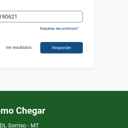
Esqueceu seu protocolo?
Ver resultados
Responder
mo Chegar
DL Sorriso - MT