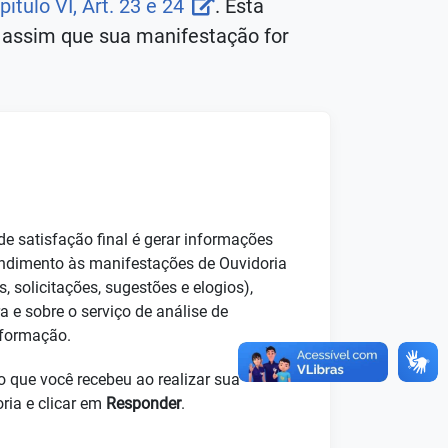
ítulo VI, Art. 23 e 24
. Esta
l, assim que sua manifestação for
de satisfação final é gerar informações
tendimento às manifestações de Ouvidoria
, solicitações, sugestões e elogios),
a e sobre o serviço de análise de
nformação.
lo que você recebeu ao realizar sua
ria e clicar em
Responder
.