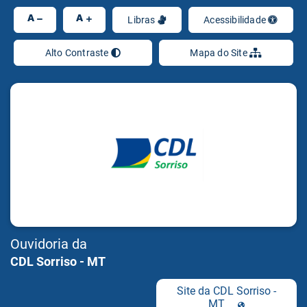
Ir
A
A
Libras
Acessibilidade
Alto Contraste
Mapa do Site
Ouvidoria da
CDL Sorriso - MT
Site da CDL Sorriso -
MT